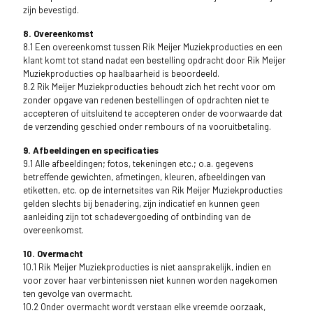
zijn bevestigd.
8. Overeenkomst
8.1 Een overeenkomst tussen Rik Meijer Muziekproducties en een
klant komt tot stand nadat een bestelling opdracht door Rik Meijer
Muziekproducties op haalbaarheid is beoordeeld.
8.2 Rik Meijer Muziekproducties behoudt zich het recht voor om
zonder opgave van redenen bestellingen of opdrachten niet te
accepteren of uitsluitend te accepteren onder de voorwaarde dat
de verzending geschied onder rembours of na vooruitbetaling.
9. Afbeeldingen en specificaties
9.1 Alle afbeeldingen; fotos, tekeningen etc.; o.a. gegevens
betreffende gewichten, afmetingen, kleuren, afbeeldingen van
etiketten, etc. op de internetsites van Rik Meijer Muziekproducties
gelden slechts bij benadering, zijn indicatief en kunnen geen
aanleiding zijn tot schadevergoeding of ontbinding van de
overeenkomst.
10. Overmacht
10.1 Rik Meijer Muziekproducties is niet aansprakelijk, indien en
voor zover haar verbintenissen niet kunnen worden nagekomen
ten gevolge van overmacht.
10.2 Onder overmacht wordt verstaan elke vreemde oorzaak,