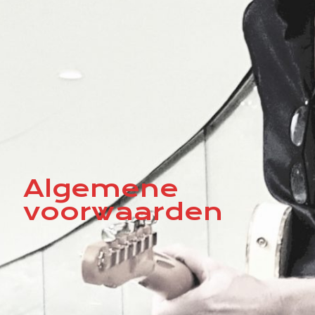
Algemene
voorwaarden