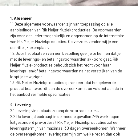
1. Algemeen
1.1 Deze algemene voorwaarden zijn van toepassing op alle
aanbiedingen van Rik Meijer Muziekproducties. De voorwaarden
zijn voor een ieder toegankelijk en opgenomen op de internetsite
van Rik Meijer Muziekproducties. Op verzoek zenden wij je een
schriftelijk exemplaar.
1.2 Door het plaatsen van een bestelling geef je te kennen dat je
met de leverings- en betalingsvoorwaarden akkoord gaat. Rik
Meijer Muziekproducties behoudt zich het recht voor haar
leverings- en/of betalingsvoorwaarden na het verstrijken van de
looptijd te wijzigen.
1.3 Rik Meijer Muziekproducties garandeert dat het geleverde
product beantwoordt aan de overeenkomst en voldoet aan de in
het aanbod vermelde specificaties.
2. Levering
2.1 Levering vindt plaats zolang de voorraad strekt.
2.2 De levertijd bedraagt in de meeste gevallen 7-14 werkdagen
(uitgezonderd pre-orders). Rik Meijer Muziekproducties zal een
leveringstermijn van maximaal 30 dagen overeenkomen. Wanneer
de overeengekomen leveringstermijn om welke reden dan ook