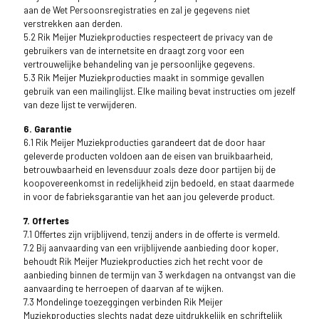
aan de Wet Persoonsregistraties en zal je gegevens niet
verstrekken aan derden.
5.2 Rik Meijer Muziekproducties respecteert de privacy van de
gebruikers van de internetsite en draagt zorg voor een
vertrouwelijke behandeling van je persoonlijke gegevens.
5.3 Rik Meijer Muziekproducties maakt in sommige gevallen
gebruik van een mailinglijst. Elke mailing bevat instructies om jezelf
van deze lijst te verwijderen.
6. Garantie
6.1 Rik Meijer Muziekproducties garandeert dat de door haar
geleverde producten voldoen aan de eisen van bruikbaarheid,
betrouwbaarheid en levensduur zoals deze door partijen bij de
koopovereenkomst in redelijkheid zijn bedoeld, en staat daarmede
in voor de fabrieksgarantie van het aan jou geleverde product.
7. Offertes
7.1 Offertes zijn vrijblijvend, tenzij anders in de offerte is vermeld.
7.2 Bij aanvaarding van een vrijblijvende aanbieding door koper,
behoudt Rik Meijer Muziekproducties zich het recht voor de
aanbieding binnen de termijn van 3 werkdagen na ontvangst van die
aanvaarding te herroepen of daarvan af te wijken.
7.3 Mondelinge toezeggingen verbinden Rik Meijer
Muziekproducties slechts nadat deze uitdrukkelijk en schriftelijk