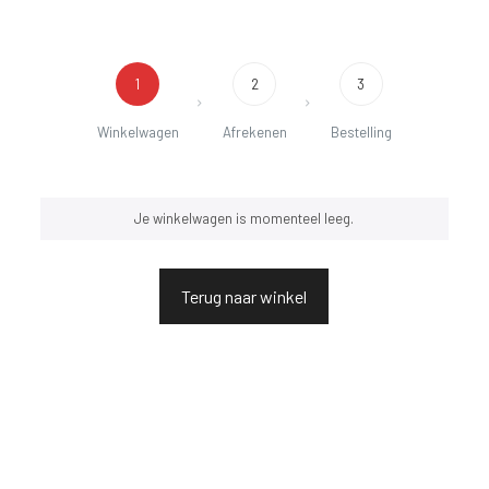
1
2
3
Winkelwagen
Afrekenen
Bestelling
Je winkelwagen is momenteel leeg.
Terug naar winkel