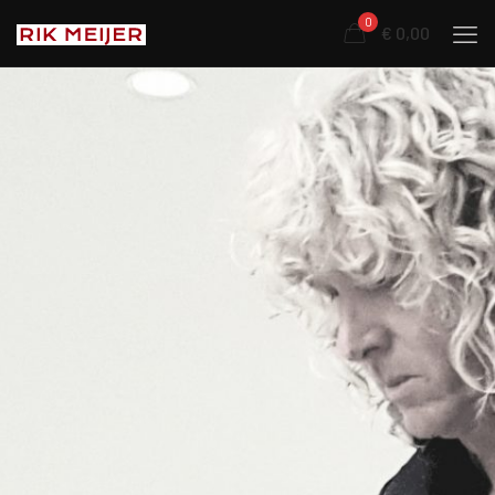
0
€ 0,00