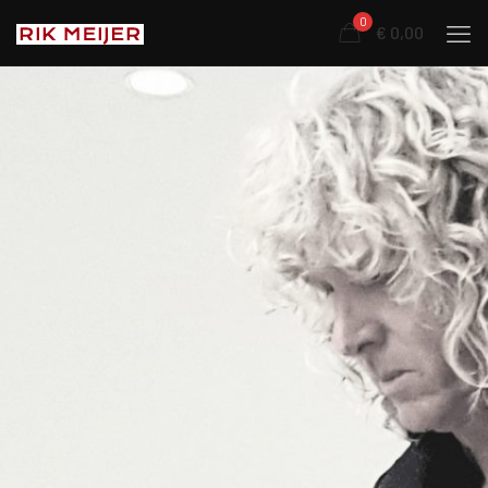
0
€ 0,00