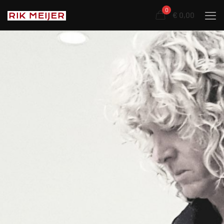
0
€ 0,00