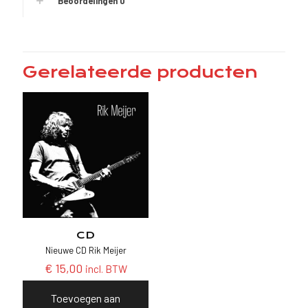
Beoordelingen
0
Gerelateerde producten
CD
Nieuwe CD Rik Meijer
€
15,00
incl. BTW
Toevoegen aan