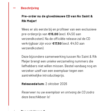
Beschrijving
Pre-order nu de gloednieuwe CD van No Saint &
Rik Meijer!
Wees er als eerste bij en profiteer van een exclusieve
pre-orderprijs van
€15,00
(excl. €4,50 aan
verzendkosten). Na de officiële release zal de CD
verkrijgbaar zijn voor
€17,50
(excl. €4,50 aan
verzendkosten).
Deze bijzondere samenwerking tussen No Saint & Rik
Meijer brengt een unieke verzameling nummers die
liefhebbers niet willen missen. Bestel vandaag nog en
verzeker uzelf van een exemplaar tegen een
aantrekkelijke introductieprijs.
Releasedatum:
2 oktober 2026
Reserveer nu uw exemplaar en ontvang de CD zodra
deze beschikbaar is!